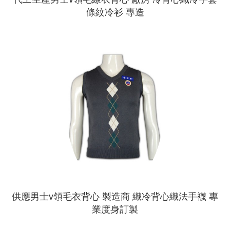
條紋冷衫 專造
供應男士v領毛衣背心 製造商 織冷背心織法手襪 專
業度身訂製