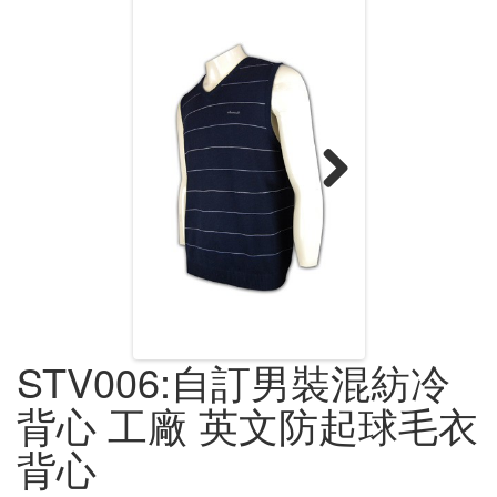
Next
STV006:自訂男裝混紡冷
背心 工廠 英文防起球毛衣
背心