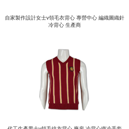
自家製作設計女士v領毛衣背心 專營中心 編織圖織針
冷背心 生產商
代工生產男士v領毛線衣背心 廠房 冷背心織冷手套