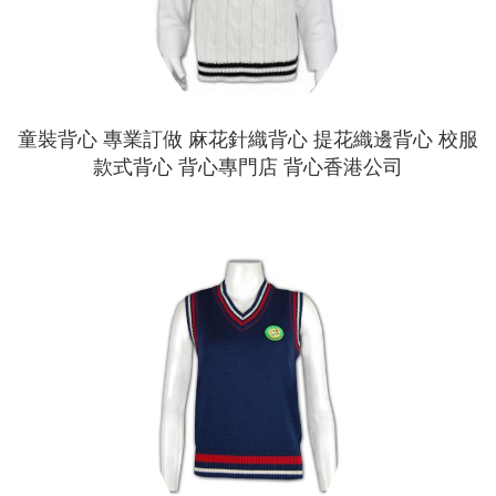
童裝背心 專業訂做 麻花針織背心 提花織邊背心 校服
款式背心 背心專門店 背心香港公司