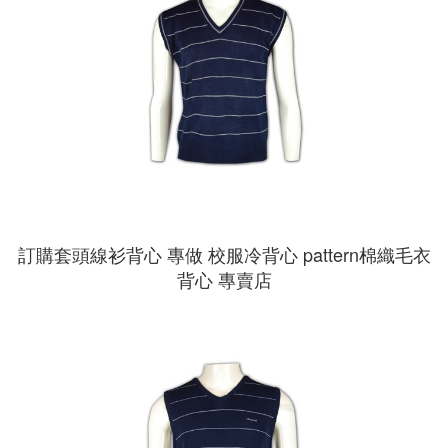
訂購套頭線衫背心 專做 校服冷背心 pattern棉織毛衣
背心 專賣店