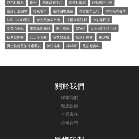
淨色針織衫
帽平
來圖訂造毛巾
高領針織衣
運動擦汗毛巾
度身訂造圍巾
打氣毛巾
選擇圍巾顏色
專營圍巾公司
樽領毛衣春季
絲印LOGO毛巾
女士毛線衣外套
冷帽來樣訂製
冷衫專門店
冷背心網站
學院風開胸衫
圍巾網站
DIY帽
女士v領尖領毛衫
秋冬款開衫
女士冷背衫
毛衣製造廠
新款針織衫
軍訓帽
男士拉鏈長袖保暖毛衣
擦汗浴巾
棒球帽
毛衫廠資料
關於我們
聯絡我們
廠房設備
企業責任
公司資料