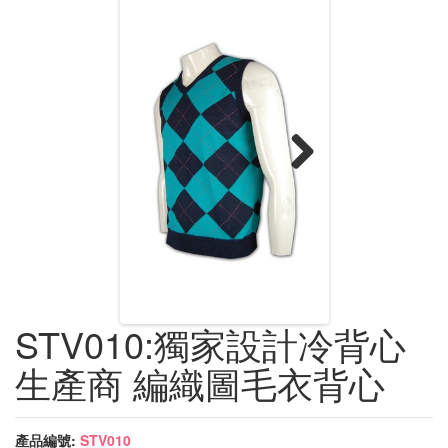
Next
STV010:獨家設計冷背心
生產商 編織圖毛衣背心
產品編號:
STV010