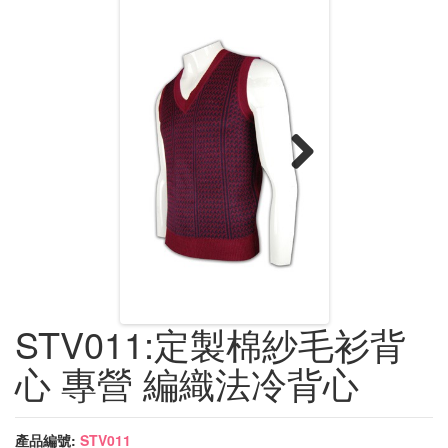
Next
STV011:定製棉紗毛衫背
心 專營 編織法冷背心
產品編號:
STV011