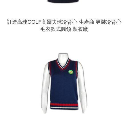
訂造高球GOLF高爾夫球冷背心 生產商 男裝冷背心
毛衣款式圓領 製衣廠