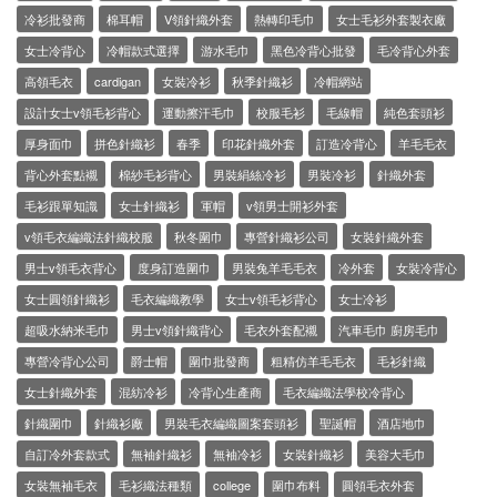
冷衫批發商
棉耳帽
V領針織外套
熱轉印毛巾
女士毛衫外套製衣廠
女士冷背心
冷帽款式選擇
游水毛巾
黑色冷背心批發
毛冷背心外套
高領毛衣
cardigan
女裝冷衫
秋季針織衫
冷帽網站
設計女士v領毛衫背心
運動擦汗毛巾
校服毛衫
毛線帽
純色套頭衫
厚身面巾
拼色針織衫
春季
印花針織外套
訂造冷背心
羊毛毛衣
背心外套點襯
棉紗毛衫背心
男裝絹絲冷衫
男裝冷衫
針織外套
毛衫跟單知識
女士針織衫
軍帽
v領男士開衫外套
v領毛衣編織法針織校服
秋冬圍巾
專營針織衫公司
女裝針織外套
男士v領毛衣背心
度身訂造圍巾
男裝兔羊毛毛衣
冷外套
女裝冷背心
女士圓領針織衫
毛衣編織教學
女士v領毛衫背心
女士冷衫
超吸水納米毛巾
男士v領針織背心
毛衣外套配襯
汽車毛巾 廚房毛巾
專營冷背心公司
爵士帽
圍巾批發商
粗精仿羊毛毛衣
毛衫針織
女士針織外套
混紡冷衫
冷背心生產商
毛衣編織法學校冷背心
針織圍巾
針織衫廠
男裝毛衣編織圖案套頭衫
聖誕帽
酒店地巾
自訂冷外套款式
無袖針織衫
無袖冷衫
女裝針織衫
美容大毛巾
女裝無袖毛衣
毛衫織法種類
college
圍巾布料
圓領毛衣外套