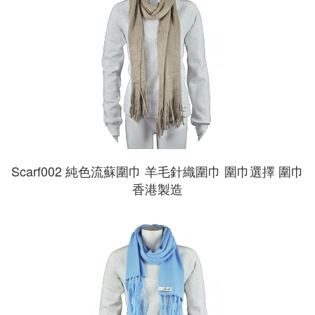
Scarf002 純色流蘇圍巾 羊毛針織圍巾 圍巾選擇 圍巾
香港製造