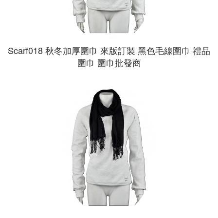
Scarf018 秋冬加厚圍巾 來版訂製 黑色毛線圍巾 禮品
圍巾 圍巾批發商