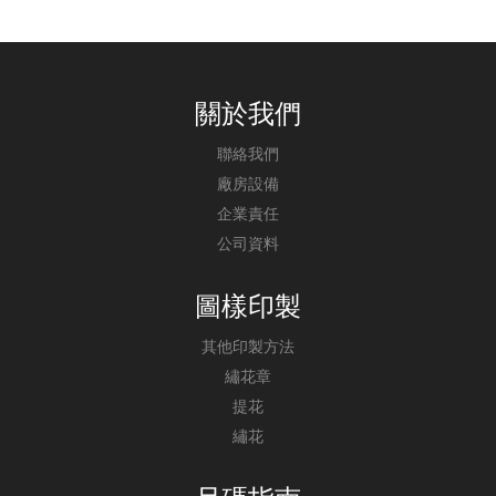
關於我們
聯絡我們
廠房設備
企業責任
公司資料
圖樣印製
其他印製方法
繡花章
提花
繡花