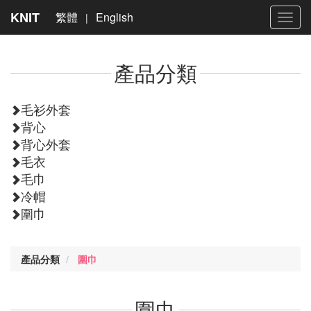
KNIT
繁體
English
|
Toggl
navig
產品分類
毛衫外套
背心
背心外套
毛衣
毛巾
冷帽
圍巾
產品分類
圍巾
圍巾