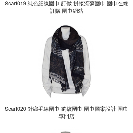
Scarf019 純色細線圍巾 訂做 拼接流蘇圍巾 圍巾在線
訂購 圍巾網站
Scarf020 針織毛線圍巾 豹紋圍巾 圍巾圖案設計 圍巾
專門店