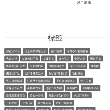
冷巾價錢
標籤
深色冷背心
男士高領保暖毛衣
圍巾團購
冷背心外套開襟衫
男裝冷衫
女裝無袖毛衣
女裝毛衣
訂造毛衣
卡通方巾
團購毛衣
男裝高領針織衣
冷衫專門店
竹碳纖維毛巾
冷背心生產商
鍾型帽
團體帽訂做
自訂冷外套款式
毛衫廠專門起辦
毛衫針數
毛衣外套配襯
訂造秋冬絹絲針織衫
毛巾超強吸水力
背心工廠
度身訂造毛巾
毛衫專門店
冷衫外套點襯
秋冬圍巾
針織衫批發商
提花圖案冷背心
背心外套襯
男士v領毛衣背心
網上訂購圍巾
打氣毛巾
冷背心廠
純色套頭衫
背心外套點襯