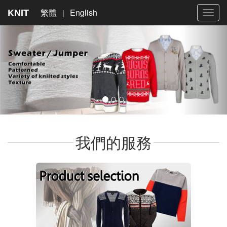
KNIT
繁體
English
|
Toggl
navig
我們的服務