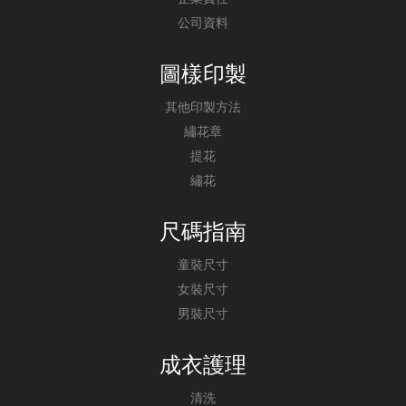
公司資料
圖樣印製
其他印製方法
繡花章
提花
繡花
尺碼指南
童裝尺寸
女裝尺寸
男裝尺寸
成衣護理
清洗