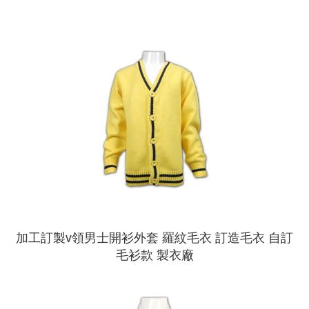
加工訂製v領男士開衫外套 羅紋毛衣 訂造毛衣 自訂
毛衫款 製衣廠