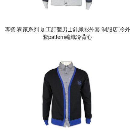
專營 獨家系列 加工訂製男士針織衫外套 制服店 冷外
套pattern編織冷背心