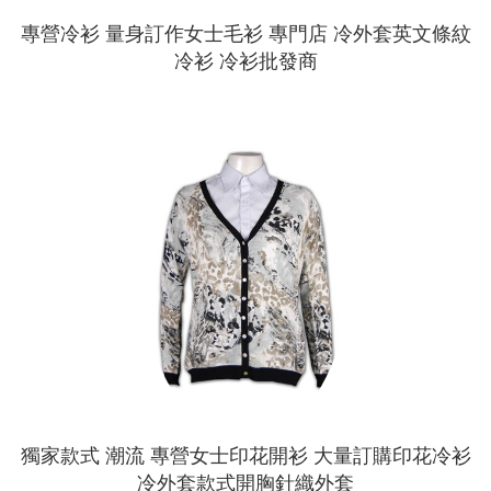
專營冷衫 量身訂作女士毛衫 專門店 冷外套英文條紋
冷衫 冷衫批發商
獨家款式 潮流 專營女士印花開衫 大量訂購印花冷衫
冷外套款式開胸針織外套