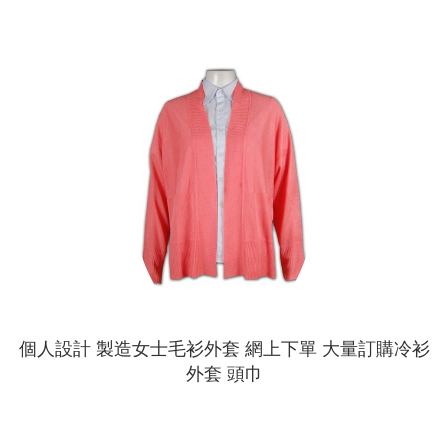
個人設計 製造女士毛衫外套 網上下單 大量訂購冷衫
外套 頭巾