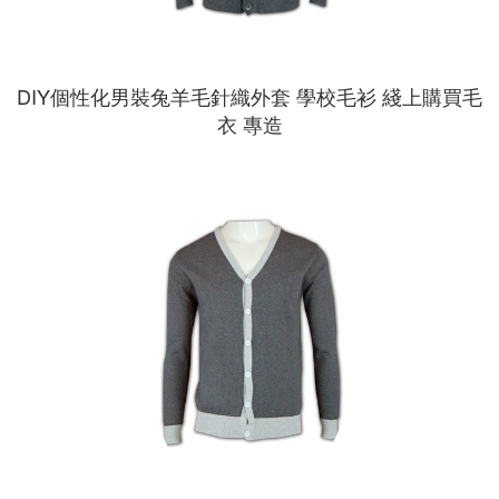
DIY個性化男裝兔羊毛針織外套 學校毛衫 綫上購買毛
衣 專造