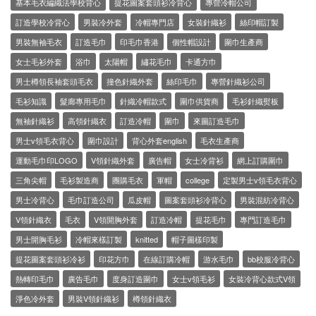
基本毛衣編織法學校背心
提花圖案套頭衫冷背心
專營冷帽公司
訂造學校冷背心
男裝冷外套
冷帽專門店
女裝針織衫
絲印帽訂製
男裝無袖毛衣
訂造毛巾
印毛巾香港
個性帽設計
圍巾生產商
女士毛衫外套
浴巾
太陽帽
繡花毛巾
卡通方巾
男士樽領長袖套頭毛衣
撞色針織外套
絲印毛巾
專營針織衫公司
毛衫知識
髮廊專用毛巾
針織冷帽款式
圍巾供貨商
毛衫針織熨板
無袖針織衫
高領針織衣
訂造冷帽
圍巾
來圖訂造毛巾
男士v領毛衣背心
圍巾設計
背心外套english
毛衣生產商
運動毛巾印LOGO
V領針織外套
廣告帽
女士冷背衫
網上訂購圍巾
三角尖帽
毛衫製造商
團購毛衣
軍帽
college
定製男士v領毛衣背心
男士冷背心
毛巾訂造公司
瓜皮帽
圖案套頭衫冷背心
男裝混紡冷背心
V領針織衣
毛衣
V領開胸外套
訂造冷帽
提花毛巾
專門訂造毛巾
男士開胸毛衫
冷帽來樣訂製
knitted
帽子圖樣印製
提花圖案套頭衫冷衫
印花方巾
在線訂購冷帽
游水毛巾
bb校服冷背心
熱轉印毛巾
廣告毛巾
度身訂造圍巾
女士v領毛衫
女裝冷背心款式V領
淨色冷外套
男裝V領針織衫
樽領針織衣