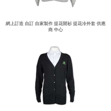
網上訂造 自訂 自家製作 提花開衫 提花冷外套 供應
商 中心