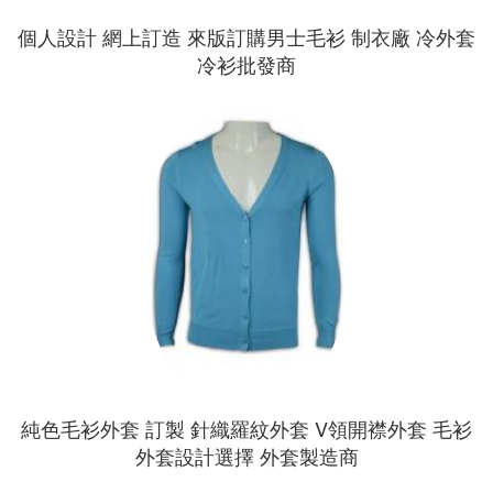
個人設計 網上訂造 來版訂購男士毛衫 制衣廠 冷外套
冷衫批發商
純色毛衫外套 訂製 針織羅紋外套 V領開襟外套 毛衫
外套設計選擇 外套製造商