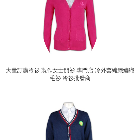
大量訂購冷衫 製作女士開衫 專門店 冷外套編織編織
毛衫 冷衫批發商