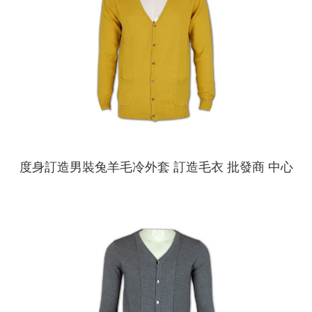
度身訂造男裝兔羊毛冷外套 訂造毛衣 批發商 中心