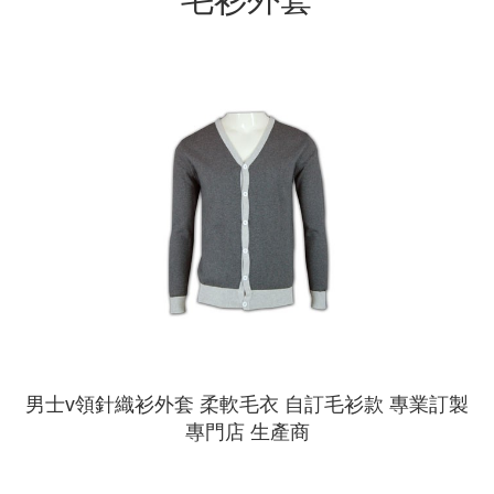
男士v領針織衫外套 柔軟毛衣 自訂毛衫款 專業訂製
專門店 生產商