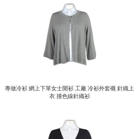
專做冷衫 網上下單女士開衫 工廠 冷衫外套襯 針織上
衣 撞色線針織衫