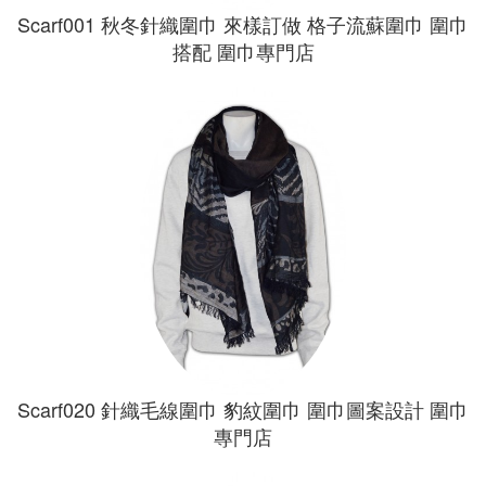
Scarf001 秋冬針織圍巾 來樣訂做 格子流蘇圍巾 圍巾
搭配 圍巾專門店
Scarf020 針織毛線圍巾 豹紋圍巾 圍巾圖案設計 圍巾
專門店