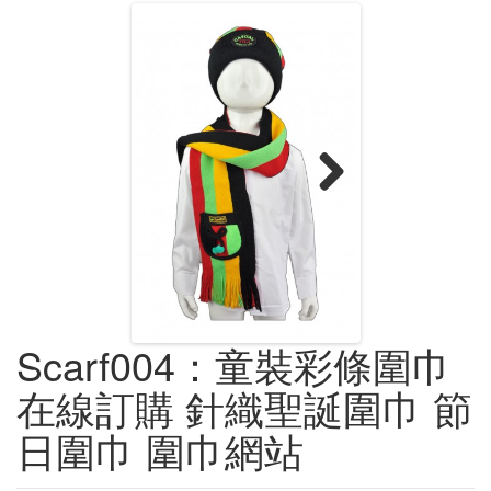
Next
Scarf004：童裝彩條圍巾
在線訂購 針織聖誕圍巾 節
日圍巾 圍巾網站