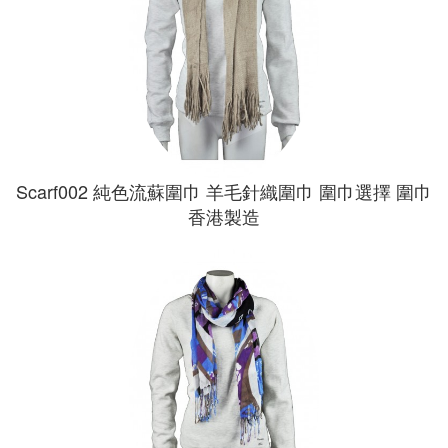
Scarf002 純色流蘇圍巾 羊毛針織圍巾 圍巾選擇 圍巾
香港製造