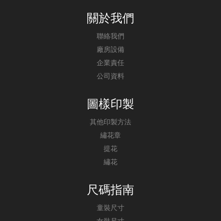
關於我們
聯絡我們
廠房設備
企業責任
公司資料
圖樣印製
其他印製方法
繡花章
提花
繡花
尺碼指南
童裝尺寸
女裝尺寸